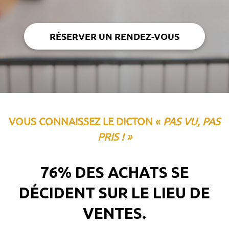
RÉSERVER UN RENDEZ-VOUS
VOUS CONNAISSEZ LE DICTON «
PAS VU, PAS
PRIS ! »
76% DES ACHATS SE
DÉCIDENT SUR LE LIEU DE
VENTES.