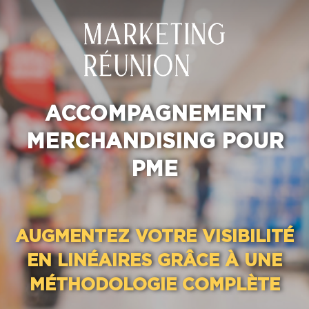
ACCOMPAGNEMENT
MERCHANDISING POUR
PME
AUGMENTEZ VOTRE VISIBILITÉ
EN LINÉAIRES GRÂCE À UNE
MÉTHODOLOGIE COMPLÈTE