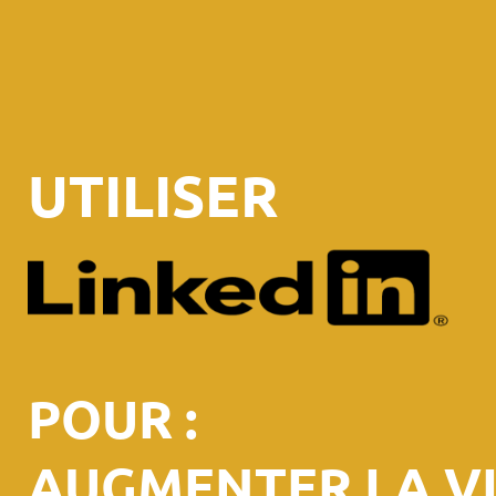
UTILISER
POUR :
AUGMENTER LA VI