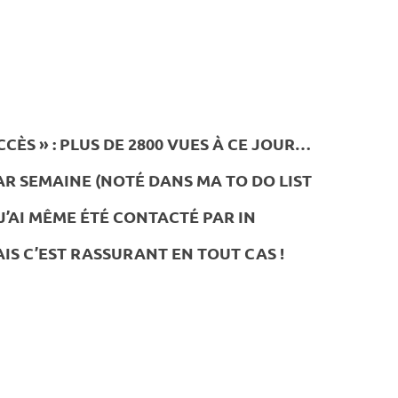
ÈS » : PLUS DE 2800 VUES À CE JOUR…
R SEMAINE (NOTÉ DANS MA TO DO LIST
’AI MÊME ÉTÉ CONTACTÉ PAR IN
IS C’EST RASSURANT EN TOUT CAS !