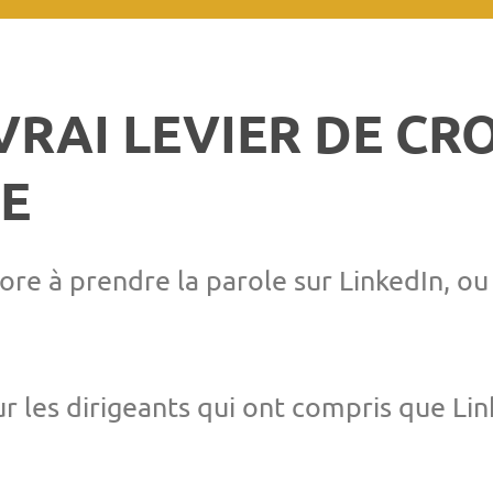
 VRAI LEVIER DE C
E
re à prendre la parole sur LinkedIn, ou
r les dirigeants qui ont compris que Lin