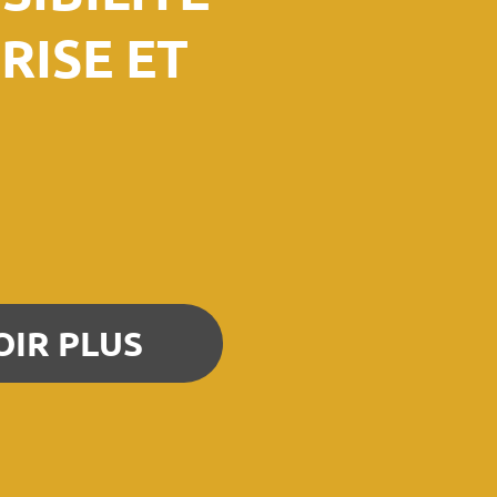
RISE ET
OIR PLUS