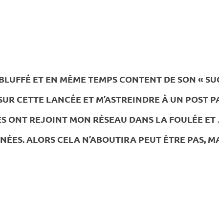
LUFFÉ ET EN MÊME TEMPS CONTENT DE SON « SUCC
R CETTE LANCÉE ET M’ASTREINDRE À UN POST PA
 ONT REJOINT MON RÉSEAU DANS LA FOULÉE ET J
ES. ALORS CELA N’ABOUTIRA PEUT ÊTRE PAS, MA