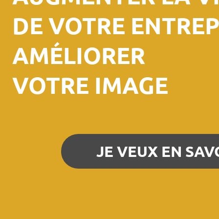
DE VOTRE ENTREP
AMÉLIORER
VOTRE IMAGE
JE VEUX EN SAV