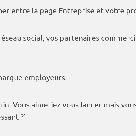
er entre la page Entreprise et votre pro
 réseau social, vos partenaires commerci
 marque employeurs.
in. Vous aimeriez vous lancer mais vous
essant ?"