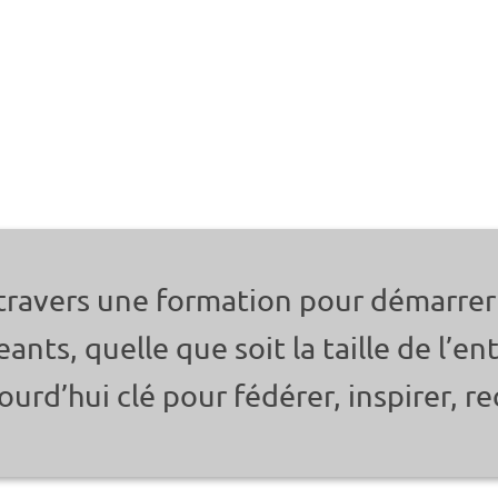
 travers une formation pour démarrer
ants, quelle que soit la taille de l’ent
urd’hui clé pour fédérer, inspirer, re