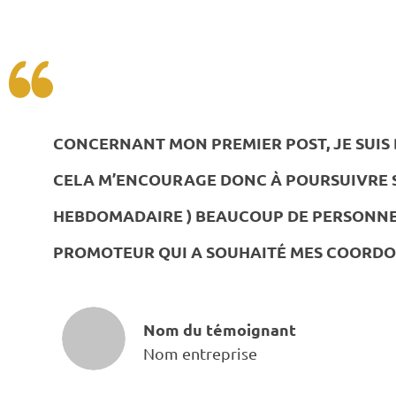
CONCERNANT MON PREMIER POST, JE SUIS B
CELA M’ENCOURAGE DONC À POURSUIVRE SU
HEBDOMADAIRE ) BEAUCOUP DE PERSONNES
PROMOTEUR QUI A SOUHAITÉ MES COORDONÉ
Nom du témoignant
Nom entreprise