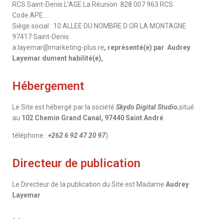
RCS Saint-Denis L’AGE La Réunion 828 007 963 RCS
Code APE …
Siège social : 10 ALLEE DU NOMBRE D OR LA MONTAGNE
97417 Saint-Denis
a.layemar@marketing-plus.re
, représenté(e) par Audrey
Layemar dument habilité(e),
Hébergement
Le Site est hébergé par la société
Skydo Digital Studio
,situé
au
102 Chemin Grand Canal, 97440 Saint André
téléphone :
+262 6 92 47 20 97
).
Directeur de publication
Le Directeur de la publication du Site est Madame
Audrey
Layemar