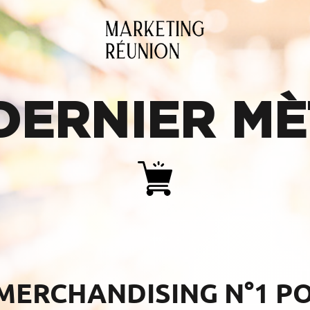
DERNIER M
ERCHANDISING N°1 PO