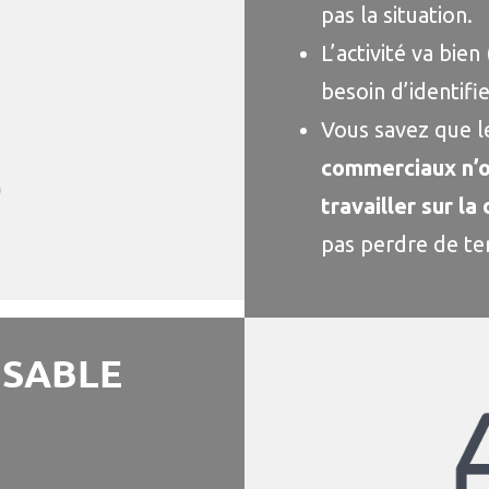
pas la situation.
L’activité va bie
besoin d’identifi
Vous savez que le
commerciaux n’o
travailler sur l
pas perdre de ter
NSABLE