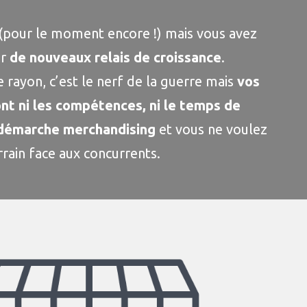
n (pour le moment encore !) mais vous avez
er
de nouveaux relais de croissance
.
 rayon, c’est le nerf de la guerre mais
vos
nt ni les compétences, ni le temps de
a démarche merchandising
et vous ne voulez
rain face aux concurrents.