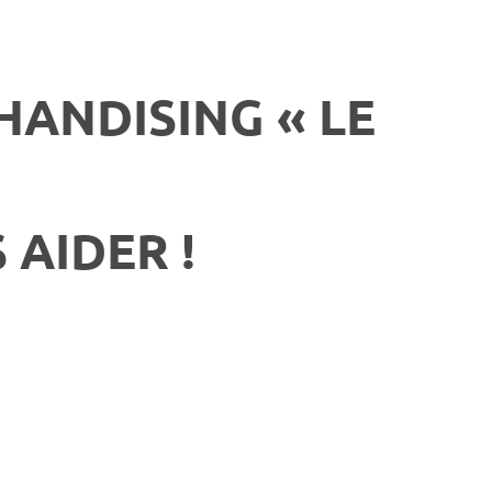
ANDISING « LE
AIDER !