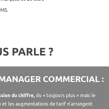
GMS.
S PARLE ?
 MANAGER COMMERCIAL :
sion du chiffre,
du « toujours plus » mais le
 et les augmentations de tarif n’arrangent