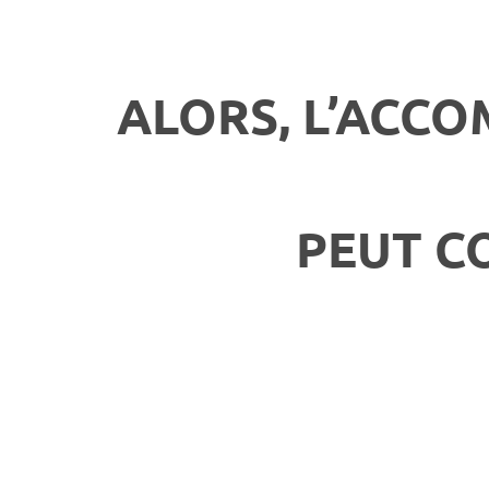
ALORS, L’ACC
PEUT C