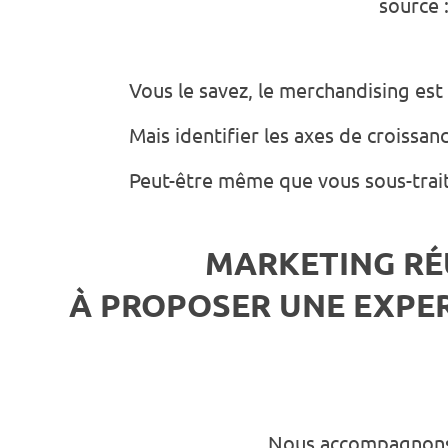
source
Vous le savez, le merchandising est
Mais identifier les axes de croissa
Peut-être même que vous sous-traite
MARKETING RÉ
À PROPOSER UNE EXPE
Nous accompagnons l