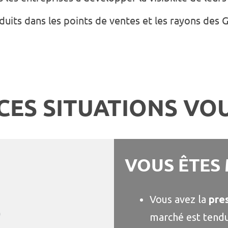
duits dans les points de ventes et les rayons des 
 CES SITUATIONS VOU
VOUS ÊTES
Vous avez la
pres
marché est tendu