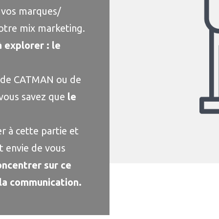
r vos marques/
votre mix marketing.
à explorer : le
on de CATMAN ou de
 vous savez que
le
r à cette partie et
t envie de vous
oncentrer sur ce
 la communication.