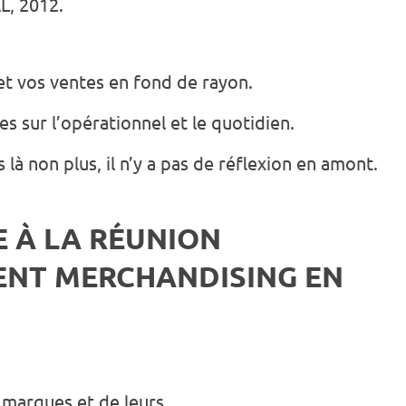
, 2012.
 et vos ventes en fond de rayon.
s sur l’opérationnel et le quotidien.
à non plus, il n’y a pas de réflexion en amont.
 À LA RÉUNION
ENT MERCHANDISING EN
 marques et de leurs