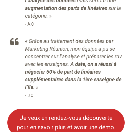
l’analyse des données
mais surtout une
augmentation des parts de linéaires
sur la
catégorie.
»
A.C
« Grâce au traitement des données par
Marketing Réunion, mon équipe a pu se
concentrer sur l’analyse et préparer les rdv
avec les enseignes.
A date, on a réussi à
négocier 50% de part de linéaires
supplémentaires dans la 1ère enseigne de
l’île
. »
J.C
Je veux un rendez-vous découverte
pour en savoir plus et avoir une démo.