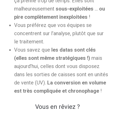
ça prenne trop de temps. Elles sont
malheureusement
sous-exploitées
…
ou
pire complètement inexploitées
!
Vous préférez que vos équipes se
concentrent sur l’analyse, plutôt que sur
le traitement.
Vous savez que
les datas sont clés
(elles sont même stratégiques !)
mais
aujourd’hui, celles dont vous disposez
dans les sorties de caisses sont en unités
de vente (UV).
La conversion en volume
est très compliquée et chronophage
!
Vous en rêviez ?