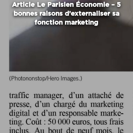
Article Le Parisien Économie – 5
bonnes raisons d’externaliser sa
fonction marketing