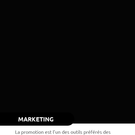
MARKETING
La promotion est l’un des outils préférés des